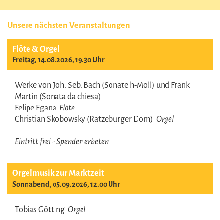
Unsere nächsten Veranstaltungen
Flöte & Orgel
Freitag, 14.08.2026, 19.30 Uhr
Werke von Joh. Seb. Bach (Sonate h-Moll) und Frank
Martin (Sonata da chiesa)
Felipe Egana
Flöte
Christian Skobowsky (Ratzeburger Dom)
Orgel
Eintritt frei - Spenden erbeten
Orgelmusik zur Marktzeit
Sonnabend, 05.09.2026, 12.00 Uhr
Tobias Götting
Orgel