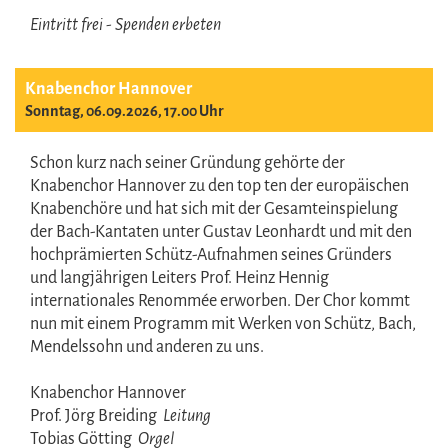
Eintritt frei - Spenden erbeten
Knabenchor Hannover
Sonntag, 06.09.2026, 17.00 Uhr
Schon kurz nach seiner Gründung gehörte der
Knabenchor Hannover zu den top ten der europäischen
Knabenchöre und hat sich mit der Gesamteinspielung
der Bach-Kantaten unter Gustav Leonhardt und mit den
hochprämierten Schütz-Aufnahmen seines Gründers
und langjährigen Leiters Prof. Heinz Hennig
internationales Renommée erworben. Der Chor kommt
nun mit einem Programm mit Werken von Schütz, Bach,
Mendelssohn und anderen zu uns.
Knabenchor Hannover
Prof. Jörg Breiding
Leitung
Tobias Götting
Orgel