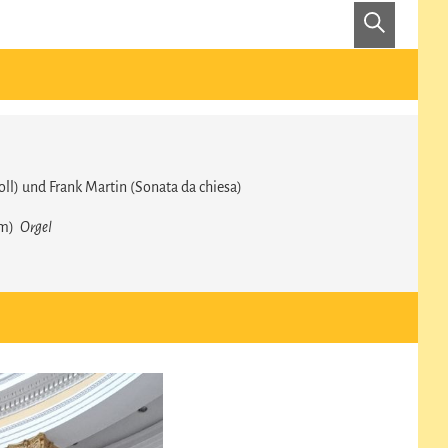
Suche
ll) und Frank Martin (Sonata da chiesa)
om)
Orgel