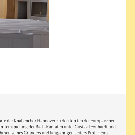
rte der Knabenchor Hannover zu den top ten der europäischen
amteinspielung der Bach-Kantaten unter Gustav Leonhardt und
men seines Gründers und langjährigen Leiters Prof. Heinz