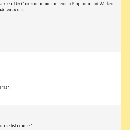
worben. Der Chor kommt nun mit einem Programm mit Werken
deren zu uns.
orman.
ch selbst erhöhet"