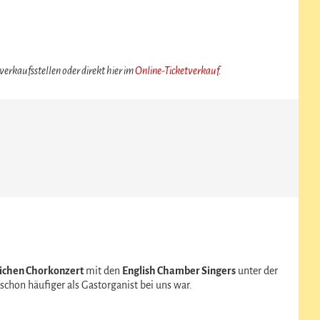
erkaufsstellen oder direkt hier im
Online-Ticketverkauf
.
ichen Chorkonzert
mit den
English Chamber Singers
unter der
 schon häufiger als Gastorganist bei uns war.