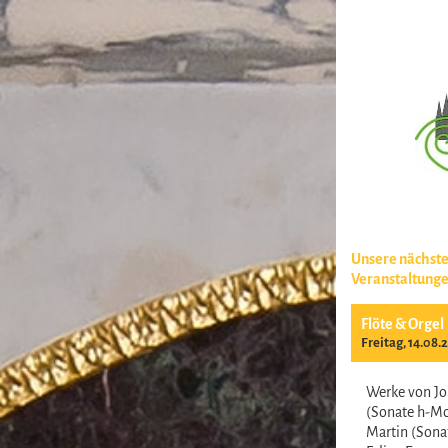
Unsere nächst
Veranstaltung
Flöte & Orgel
Freitag, 14.08.
Werke von Jo
(Sonate h-Mo
Martin (Sonat