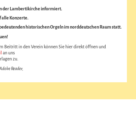
n der Lambertikirche informiert.
 alle Konzerte.
 bedeutenden historischen Orgeln im norddeutschen Raum statt.
euen!
 Beitritt in den Verein können Sie hier direkt öffnen und
l
an uns
rlagen zu.
 Adobe Reader,