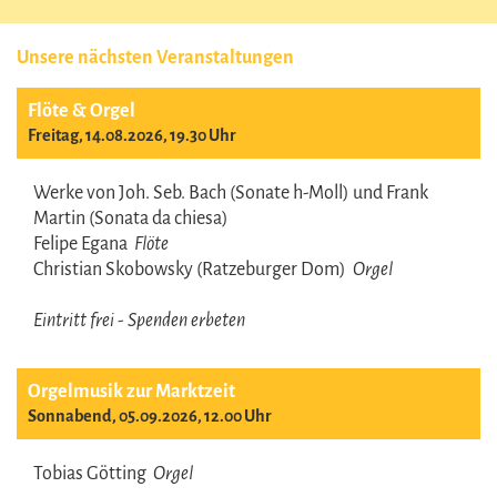
Unsere nächsten Veranstaltungen
Flöte & Orgel
Freitag, 14.08.2026, 19.30 Uhr
Werke von Joh. Seb. Bach (Sonate h-Moll) und Frank
Martin (Sonata da chiesa)
Felipe Egana
Flöte
Christian Skobowsky (Ratzeburger Dom)
Orgel
Eintritt frei - Spenden erbeten
Orgelmusik zur Marktzeit
Sonnabend, 05.09.2026, 12.00 Uhr
Tobias Götting
Orgel