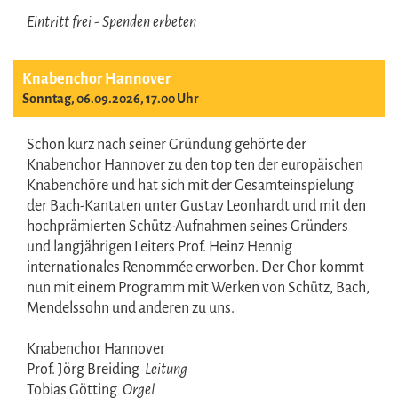
Eintritt frei - Spenden erbeten
Knabenchor Hannover
Sonntag, 06.09.2026, 17.00 Uhr
Schon kurz nach seiner Gründung gehörte der
Knabenchor Hannover zu den top ten der europäischen
Knabenchöre und hat sich mit der Gesamteinspielung
der Bach-Kantaten unter Gustav Leonhardt und mit den
hochprämierten Schütz-Aufnahmen seines Gründers
und langjährigen Leiters Prof. Heinz Hennig
internationales Renommée erworben. Der Chor kommt
nun mit einem Programm mit Werken von Schütz, Bach,
Mendelssohn und anderen zu uns.
Knabenchor Hannover
Prof. Jörg Breiding
Leitung
Tobias Götting
Orgel