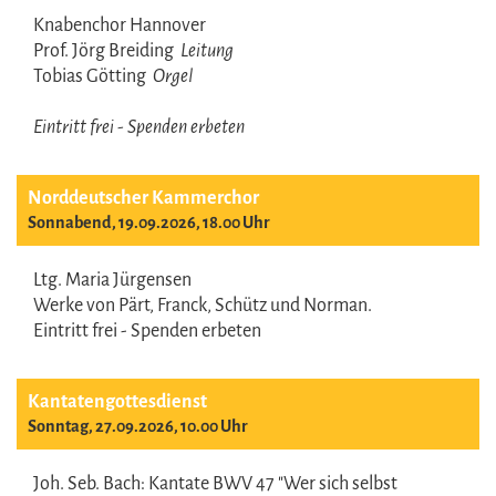
Knabenchor Hannover
Prof. Jörg Breiding
Leitung
Tobias Götting
Orgel
Eintritt frei - Spenden erbeten
Norddeutscher Kammerchor
Sonnabend, 19.09.2026, 18.00 Uhr
Ltg. Maria Jürgensen
Werke von Pärt, Franck, Schütz und Norman.
Eintritt frei - Spenden erbeten
Kantatengottesdienst
Sonntag, 27.09.2026, 10.00 Uhr
Joh. Seb. Bach: Kantate BWV 47 "Wer sich selbst