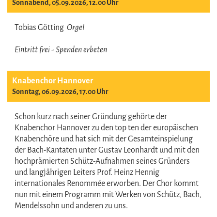
Sonnabend, 05.09.2026, 12.00 Uhr
Tobias Götting
Orgel
Eintritt frei - Spenden erbeten
Knabenchor Hannover
Sonntag, 06.09.2026, 17.00 Uhr
Schon kurz nach seiner Gründung gehörte der
Knabenchor Hannover zu den top ten der europäischen
Knabenchöre und hat sich mit der Gesamteinspielung
der Bach-Kantaten unter Gustav Leonhardt und mit den
hochprämierten Schütz-Aufnahmen seines Gründers
und langjährigen Leiters Prof. Heinz Hennig
internationales Renommée erworben. Der Chor kommt
nun mit einem Programm mit Werken von Schütz, Bach,
Mendelssohn und anderen zu uns.