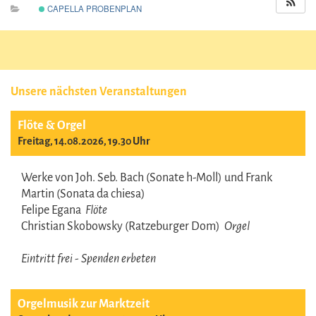
CAPELLA PROBENPLAN
Unsere nächsten Veranstaltungen
Flöte & Orgel
Freitag, 14.08.2026, 19.30 Uhr
Werke von Joh. Seb. Bach (Sonate h-Moll) und Frank
Martin (Sonata da chiesa)
Felipe Egana
Flöte
Christian Skobowsky (Ratzeburger Dom)
Orgel
Eintritt frei - Spenden erbeten
Orgelmusik zur Marktzeit