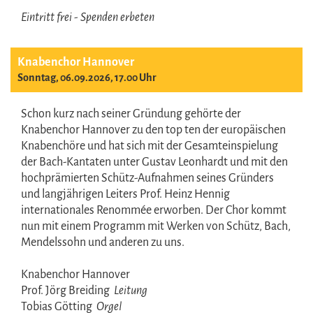
Eintritt frei - Spenden erbeten
Knabenchor Hannover
Sonntag, 06.09.2026, 17.00 Uhr
Schon kurz nach seiner Gründung gehörte der
Knabenchor Hannover zu den top ten der europäischen
Knabenchöre und hat sich mit der Gesamteinspielung
der Bach-Kantaten unter Gustav Leonhardt und mit den
hochprämierten Schütz-Aufnahmen seines Gründers
und langjährigen Leiters Prof. Heinz Hennig
internationales Renommée erworben. Der Chor kommt
nun mit einem Programm mit Werken von Schütz, Bach,
Mendelssohn und anderen zu uns.
Knabenchor Hannover
Prof. Jörg Breiding
Leitung
Tobias Götting
Orgel