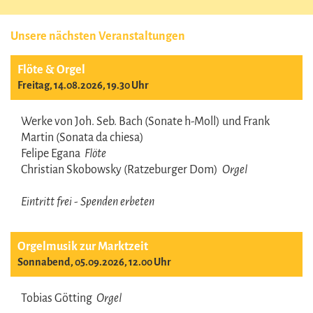
Unsere nächsten Veranstaltungen
Flöte & Orgel
Freitag, 14.08.2026, 19.30 Uhr
Werke von Joh. Seb. Bach (Sonate h-Moll) und Frank
Martin (Sonata da chiesa)
Felipe Egana
Flöte
Christian Skobowsky (Ratzeburger Dom)
Orgel
Eintritt frei - Spenden erbeten
Orgelmusik zur Marktzeit
Sonnabend, 05.09.2026, 12.00 Uhr
Tobias Götting
Orgel