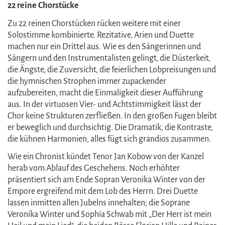
22 reine Chorstücke
Zu 22 reinen Chorstücken rücken weitere mit einer
Solostimme kombinierte. Rezitative, Arien und Duette
machen nur ein Drittel aus. Wie es den Sängerinnen und
Sängern und den Instrumentalisten gelingt, die Düsterkeit,
die Ängste, die Zuversicht, die feierlichen Lobpreisungen und
die hymnischen Strophen immer zupackender
aufzubereiten, macht die Einmaligkeit dieser Aufführung
aus. In der virtuosen Vier- und Achtstimmigkeit lässt der
Chor keine Strukturen zerfließen. In den großen Fugen bleibt
er beweglich und durchsichtig. Die Dramatik, die Kontraste,
die kühnen Harmonien, alles fügt sich grandios zusammen.
Wie ein Chronist kündet Tenor Jan Kobow von der Kanzel
herab vom Ablauf des Geschehens. Noch erhöhter
präsentiert sich am Ende Sopran Veronika Winter von der
Empore ergreifend mit dem Lob des Herrn. Drei Duette
lassen inmitten allen Jubelns innehalten; die Soprane
Veronika Winter und Sophia Schwab mit „Der Herr ist mein