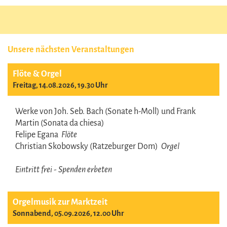
Unsere nächsten Veranstaltungen
Flöte & Orgel
Freitag, 14.08.2026, 19.30 Uhr
Werke von Joh. Seb. Bach (Sonate h-Moll) und Frank
Martin (Sonata da chiesa)
Felipe Egana
Flöte
Christian Skobowsky (Ratzeburger Dom)
Orgel
Eintritt frei - Spenden erbeten
Orgelmusik zur Marktzeit
Sonnabend, 05.09.2026, 12.00 Uhr