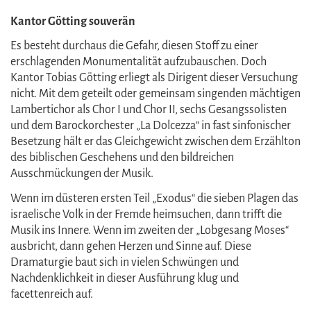
Kantor Götting souverän
Es besteht durchaus die Gefahr, diesen Stoff zu einer
erschlagenden Monumentalität aufzubauschen. Doch
Kantor Tobias Götting erliegt als Dirigent dieser Versuchung
nicht. Mit dem geteilt oder gemeinsam singenden mächtigen
Lambertichor als Chor I und Chor II, sechs Gesangssolisten
und dem Barockorchester „La Dolcezza“ in fast sinfonischer
Besetzung hält er das Gleichgewicht zwischen dem Erzählton
des biblischen Geschehens und den bildreichen
Ausschmückungen der Musik.
Wenn im düsteren ersten Teil „Exodus“ die sieben Plagen das
israelische Volk in der Fremde heimsuchen, dann trifft die
Musik ins Innere. Wenn im zweiten der „Lobgesang Moses“
ausbricht, dann gehen Herzen und Sinne auf. Diese
Dramaturgie baut sich in vielen Schwüngen und
Nachdenklichkeit in dieser Ausführung klug und
facettenreich auf.