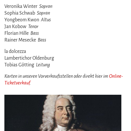
Veronika Winter
Sopran
Sophia Schwab
Sopran
Yongbeom Kwon
Altus
Jan Kobow
Tenor
Florian Hille
Bass
Rainer Mesecke
Bass
la dolcezza
Lambertichor Oldenburg
Tobias Götting
Leitung
Karten in unseren Vorverkaufsstellen oder direkt hier im
Online-
Ticketverkauf
.