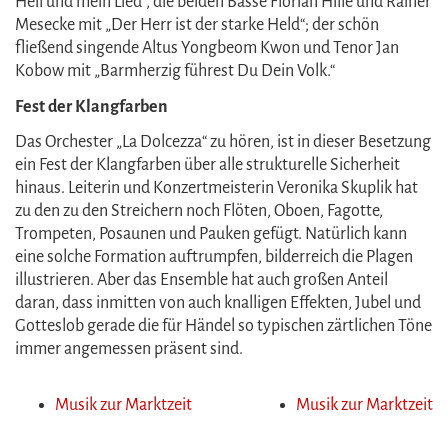
Heil und mein Lied“, die beiden Bässe Florian Hille und Rainer
Mesecke mit „Der Herr ist der starke Held“; der schön
fließend singende Altus Yongbeom Kwon und Tenor Jan
Kobow mit „Barmherzig führest Du Dein Volk.“
Fest der Klangfarben
Das Orchester „La Dolcezza“ zu hören, ist in dieser Besetzung
ein Fest der Klangfarben über alle strukturelle Sicherheit
hinaus. Leiterin und Konzertmeisterin Veronika Skuplik hat
zu den zu den Streichern noch Flöten, Oboen, Fagotte,
Trompeten, Posaunen und Pauken gefügt. Natürlich kann
eine solche Formation auftrumpfen, bilderreich die Plagen
illustrieren. Aber das Ensemble hat auch großen Anteil
daran, dass inmitten von auch knalligen Effekten, Jubel und
Gotteslob gerade die für Händel so typischen zärtlichen Töne
immer angemessen präsent sind.
Musik zur Marktzeit
Musik zur Marktzeit