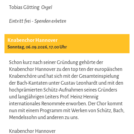
Tobias Götting
Orgel
Eintritt frei - Spenden erbeten
Knabenchor Hannover
Sonntag, 06.09.2026, 17.00 Uhr
Schon kurz nach seiner Gründung gehörte der
Knabenchor Hannover zu den top ten der europäischen
Knabenchöre und hat sich mit der Gesamteinspielung
der Bach-Kantaten unter Gustav Leonhardt und mit den
hochprämierten Schütz-Aufnahmen seines Gründers
und langjährigen Leiters Prof. Heinz Hennig
internationales Renommée erworben. Der Chor kommt
nun mit einem Programm mit Werken von Schütz, Bach,
Mendelssohn und anderen zu uns.
Knabenchor Hannover