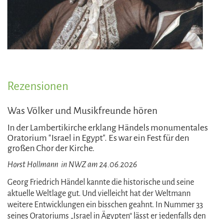
Rezensionen
Was Völker und Musikfreunde hören
In der Lambertikirche erklang Händels monumentales
Oratorium "Israel in Egypt". Es war ein Fest für den
großen Chor der Kirche.
Horst Hollmann in NWZ am 24.06.2026
Georg Friedrich Händel kannte die historische und seine
aktuelle Weltlage gut. Und vielleicht hat der Weltmann
weitere Entwicklungen ein bisschen geahnt. In Nummer 33
seines Oratoriums „Israel in Ägypten“ lässt er jedenfalls den