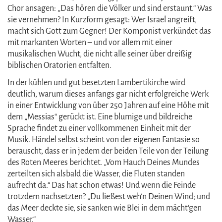
Chor ansagen: „Das hören die Völker und sind erstaunt.“ Was
sie vernehmen? In Kurzform gesagt: Wer Israel angreift,
macht sich Gott zum Gegner! Der Komponist verkündet das
mit markanten Worten – und vor allem mit einer
musikalischen Wucht, die nicht alle seiner über dreißig
biblischen Oratorien entfalten.
In der kühlen und gut besetzten Lambertikirche wird
deutlich, warum dieses anfangs gar nicht erfolgreiche Werk
in einer Entwicklung von über 250 Jahren auf eine Höhe mit
dem „Messias“ gerückt ist. Eine blumige und bildreiche
Sprache findet zu einer vollkommenen Einheit mit der
Musik. Händel selbst scheint von der eigenen Fantasie so
berauscht, dass er in jedem der beiden Teile von der Teilung
des Roten Meeres berichtet. „Vom Hauch Deines Mundes
zerteilten sich alsbald die Wasser, die Fluten standen
aufrecht da.“ Das hat schon etwas! Und wenn die Feinde
trotzdem nachsetzten? „Du ließest weh‘n Deinen Wind; und
das Meer deckte sie, sie sanken wie Blei in dem mächt‘gen
Wasser.“