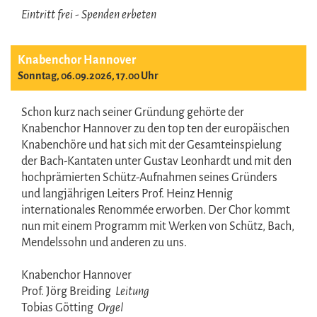
Eintritt frei - Spenden erbeten
Knabenchor Hannover
Sonntag, 06.09.2026, 17.00 Uhr
Schon kurz nach seiner Gründung gehörte der
Knabenchor Hannover zu den top ten der europäischen
Knabenchöre und hat sich mit der Gesamteinspielung
der Bach-Kantaten unter Gustav Leonhardt und mit den
hochprämierten Schütz-Aufnahmen seines Gründers
und langjährigen Leiters Prof. Heinz Hennig
internationales Renommée erworben. Der Chor kommt
nun mit einem Programm mit Werken von Schütz, Bach,
Mendelssohn und anderen zu uns.
Knabenchor Hannover
Prof. Jörg Breiding
Leitung
Tobias Götting
Orgel