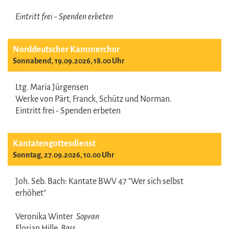
Eintritt frei - Spenden erbeten
Norddeutscher Kammerchor
Sonnabend, 19.09.2026, 18.00 Uhr
Ltg. Maria Jürgensen
Werke von Pärt, Franck, Schütz und Norman.
Eintritt frei - Spenden erbeten
Kantatengottesdienst
Sonntag, 27.09.2026, 10.00 Uhr
Joh. Seb. Bach: Kantate BWV 47 "Wer sich selbst
erhöhet"
Veronika Winter
Sopran
Florian Hille
Bass