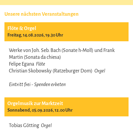
Unsere nächsten Veranstaltungen
Flöte & Orgel
Freitag, 14.08.2026, 19.30 Uhr
Werke von Joh. Seb. Bach (Sonate h-Moll) und Frank
Martin (Sonata da chiesa)
Felipe Egana
Flöte
Christian Skobowsky (Ratzeburger Dom)
Orgel
Eintritt frei - Spenden erbeten
Orgelmusik zur Marktzeit
Sonnabend, 05.09.2026, 12.00 Uhr
Tobias Götting
Orgel