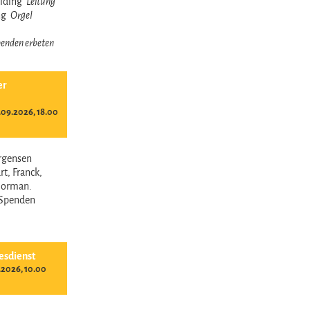
reiding
Leitung
ing
Orgel
 Spenden erbeten
er
09.2026, 18.00
ürgensen
t, Franck,
Norman.
- Spenden
esdienst
.2026, 10.00