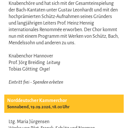
Knabenchöre und hat sich mit der Gesamteinspielung
der Bach-Kantaten unter Gustav Leonhardt und mit den
hochprämierten Schütz-Aufnahmen seines Gründers
und langjährigen Leiters Prof. Heinz Hennig
internationales Renommée erworben. Der Chor kommt
nun mit einem Programm mit Werken von Schütz, Bach,
Mendelssohn und anderen zu uns.
Knabenchor Hannover
Prof. Jörg Breiding
Leitung
Tobias Götting
Orgel
Eintritt frei - Spenden erbeten
Norddeutscher Kammerchor
Sonnabend, 19.09.2026, 18.00 Uhr
Ltg. Maria Jürgensen