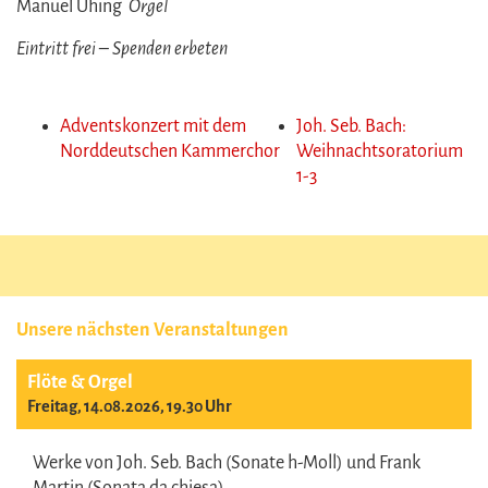
Manuel Uhing
Orgel
Eintritt frei – Spenden erbeten
Adventskonzert mit dem
Joh. Seb. Bach:
Norddeutschen Kammerchor
Weihnachtsoratorium
1-3
Unsere nächsten Veranstaltungen
Flöte & Orgel
Freitag, 14.08.2026, 19.30 Uhr
Werke von Joh. Seb. Bach (Sonate h-Moll) und Frank