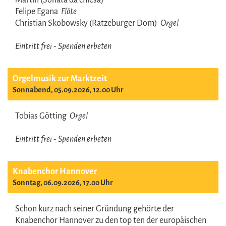
Martin (Sonata da chiesa)
Felipe Egana
Flöte
Christian Skobowsky (Ratzeburger Dom)
Orgel
Eintritt frei - Spenden erbeten
Orgelmusik zur Marktzeit
Sonnabend, 05.09.2026, 12.00 Uhr
Tobias Götting
Orgel
Eintritt frei - Spenden erbeten
Knabenchor Hannover
Sonntag, 06.09.2026, 17.00 Uhr
Schon kurz nach seiner Gründung gehörte der
Knabenchor Hannover zu den top ten der europäischen