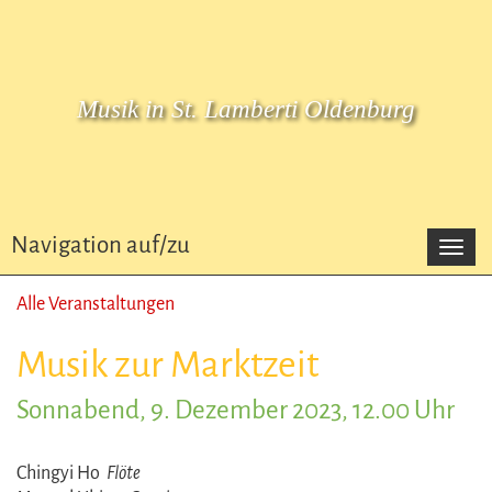
Musik in St. Lamberti Oldenburg
Navigation auf/zu
Navi
auf/z
Alle Veranstaltungen
Musik zur Marktzeit
Sonnabend, 9. Dezember 2023, 12.00 Uhr
Chingyi Ho
Flöte