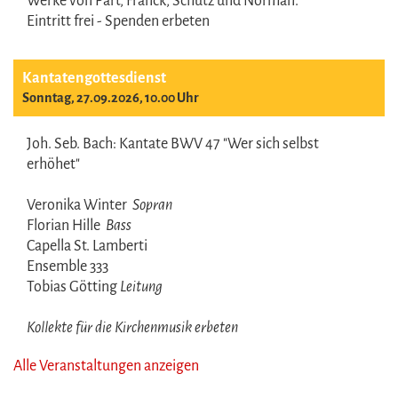
Werke von Pärt, Franck, Schütz und Norman.
Eintritt frei - Spenden erbeten
Kantatengottesdienst
Sonntag, 27.09.2026, 10.00 Uhr
Joh. Seb. Bach: Kantate BWV 47 "Wer sich selbst
erhöhet"
Veronika Winter
Sopran
Florian Hille
Bass
Capella St. Lamberti
Ensemble 333
Tobias Götting
Leitung
Kollekte für die Kirchenmusik erbeten
Alle Veranstaltungen anzeigen