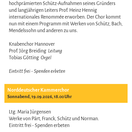
hochprämierten Schütz-Aufnahmen seines Gründers
und langjährigen Leiters Prof. Heinz Hennig
internationales Renommée erworben. Der Chor kommt
nun mit einem Programm mit Werken von Schütz, Bach,
Mendelssohn und anderen zu uns.
Knabenchor Hannover
Prof. Jörg Breiding
Leitung
Tobias Götting
Orgel
Eintritt frei - Spenden erbeten
Norddeutscher Kammerchor
Sonnabend, 19.09.2026, 18.00 Uhr
Ltg. Maria Jürgensen
Werke von Pärt, Franck, Schütz und Norman.
Eintritt frei - Spenden erbeten