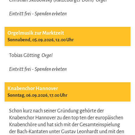
Christian Skobowsky (Ratzeburger Dom)
Orgel
Eintritt frei - Spenden erbeten
Orgelmusik zur Marktzeit
Sonnabend, 05.09.2026, 12.00 Uhr
Tobias Götting
Orgel
Eintritt frei - Spenden erbeten
Knabenchor Hannover
Sonntag, 06.09.2026, 17.00 Uhr
Schon kurz nach seiner Gründung gehörte der
Knabenchor Hannover zu den top ten der europäischen
Knabenchöre und hat sich mit der Gesamteinspielung
der Bach-Kantaten unter Gustav Leonhardt und mit den