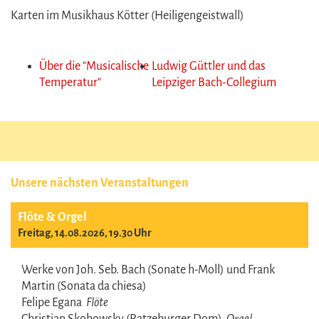
Karten im Musikhaus Kötter (Heiligengeistwall)
Über die "Musicalische
Ludwig Güttler und das
Temperatur"
Leipziger Bach-Collegium
Unsere nächsten Veranstaltungen
Flöte & Orgel
Freitag, 14.08.2026, 19.30 Uhr
Werke von Joh. Seb. Bach (Sonate h-Moll) und Frank
Martin (Sonata da chiesa)
Felipe Egana
Flöte