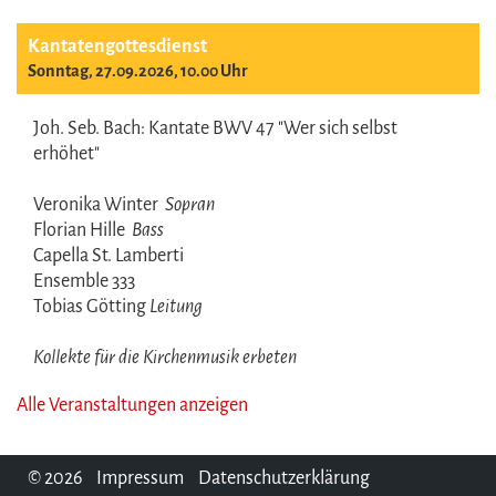
Kantatengottesdienst
Sonntag, 27.09.2026, 10.00 Uhr
Joh. Seb. Bach: Kantate BWV 47 "Wer sich selbst
erhöhet"
Veronika Winter
Sopran
Florian Hille
Bass
Capella St. Lamberti
Ensemble 333
Tobias Götting
Leitung
Kollekte für die Kirchenmusik erbeten
Alle Veranstaltungen anzeigen
© 2026
Impressum
Datenschutzerklärung