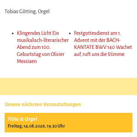
Tobias Götting, Orgel
Klingendes Licht Ein
Festgottesdienst am 1.
musikalisch-literarischer
Advent mit der BACH-
Abend zum 100.
KANTATE BWV 140 Wachet
Geburtstag von Olivier
auf, ruft uns die Stimme
Messiaen
Unsere nächsten Veranstaltungen
Flöte & Orgel
Freitag, 14.08.2026, 19.30 Uhr