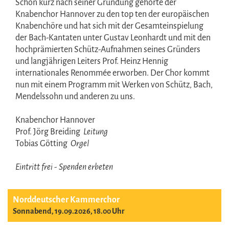
Schon kurz nach seiner Gründung gehörte der
Knabenchor Hannover zu den top ten der europäischen
Knabenchöre und hat sich mit der Gesamteinspielung
der Bach-Kantaten unter Gustav Leonhardt und mit den
hochprämierten Schütz-Aufnahmen seines Gründers
und langjährigen Leiters Prof. Heinz Hennig
internationales Renommée erworben. Der Chor kommt
nun mit einem Programm mit Werken von Schütz, Bach,
Mendelssohn und anderen zu uns.
Knabenchor Hannover
Prof. Jörg Breiding
Leitung
Tobias Götting
Orgel
Eintritt frei - Spenden erbeten
Norddeutscher Kammerchor
Sonnabend, 19.09.2026, 18.00 Uhr