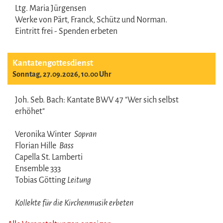
Ltg. Maria Jürgensen
Werke von Pärt, Franck, Schütz und Norman.
Eintritt frei - Spenden erbeten
Kantatengottesdienst
Sonntag, 27.09.2026, 10.00 Uhr
Joh. Seb. Bach: Kantate BWV 47 "Wer sich selbst
erhöhet"
Veronika Winter
Sopran
Florian Hille
Bass
Capella St. Lamberti
Ensemble 333
Tobias Götting
Leitung
Kollekte für die Kirchenmusik erbeten