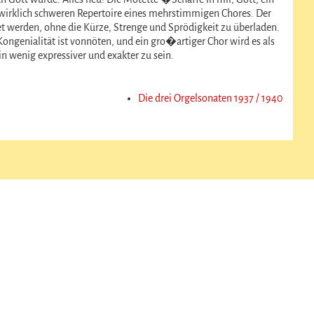
irklich schweren Repertoire eines mehrstimmigen Chores. Der
et werden, ohne die Kürze, Strenge und Sprödigkeit zu überladen.
 Kongenialität ist vonnöten, und ein gro�artiger Chor wird es als
 wenig expressiver und exakter zu sein.
Die drei Orgelsonaten 1937 / 1940