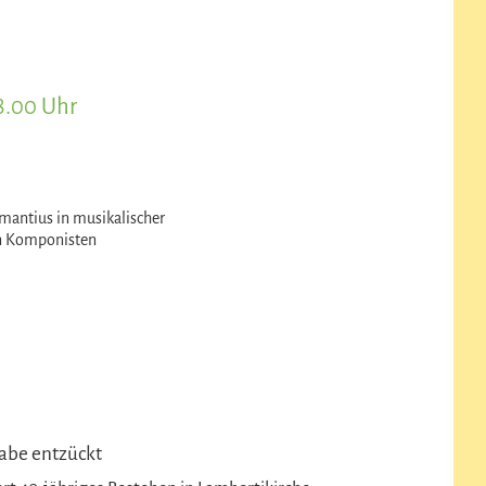
8.00 Uhr
antius in musikalischer
en Komponisten
abe entzückt