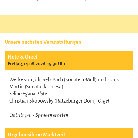
Unsere nächsten Veranstaltungen
Flöte & Orgel
Freitag, 14.08.2026, 19.30 Uhr
Werke von Joh. Seb. Bach (Sonate h-Moll) und Frank
Martin (Sonata da chiesa)
Felipe Egana
Flöte
Christian Skobowsky (Ratzeburger Dom)
Orgel
Eintritt frei - Spenden erbeten
Orgelmusik zur Marktzeit