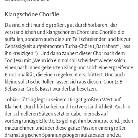
Klangschöne Choräle
Da sind nicht nur die großen, gut durchhörbaren, klar
verständlichen und klangschönen Chöre und Choräle, die
auffallen, sondern auch die zum Teil schreienden und bis zur
Gehässigkeit aufgebrachten Turba-Chöre („Barrabam“ „Lass
ihn kreuzigen!“). Und dann zaubert dieser Chor nach dem
Tod Jesu mit „Wenn ich einmal soll scheiden“ wieder solch
einen nach innen gekehrten Klang und solch eine ergreifende
Emotionalität, die einen regelrecht erschüttert. Und auch
kleine solistische Rollen lassen sich aus diesem Chor (z.B.
Sebastian Groß, Bass) wunderbar besetzen.
Tobias Götting legt in seinem Dirigat größten Wert auf
Klarheit, Durchhörbarkeit und Textverständlichkeit. Auch in
den schnelleren Sätzen setzt er dabei niemals auf
vordergründige Effekte. Es gelingt ihm beeindruckend, jeden
mitzunehmen und über diese ganze Passion einen großen
dramaturgischen Spannungsbogen aufzubauen und zu