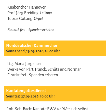
Knabenchor Hannover
Prof. Jörg Breiding
Leitung
Tobias Götting
Orgel
Eintritt frei - Spenden erbeten
Norddeutscher Kammerchor
Sonnabend, 19.09.2026, 18.00 Uhr
Ltg. Maria Jürgensen
Werke von Pärt, Franck, Schütz und Norman.
Eintritt frei - Spenden erbeten
Kantatengottesdienst
Sonntag, 27.09.2026, 10.00 Uhr
Joh. Seb. Bach: Kantate BWV 47 "Wer sich selbst