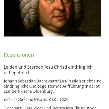
Rezensionen
Leiden und Sterben Jesu Christi eindringlich
nahegebracht
Johann Sebastian Bachs Matthäus-Passion erlebt eine
eindringliche und begeisternde Aufführung in der St.
Lambertikirche Oldenburg.
Volkmar Stickan in NWZ am 01.04.2025
Oldenburg
– Das Leiden und Sterben Jesu Christi ist von