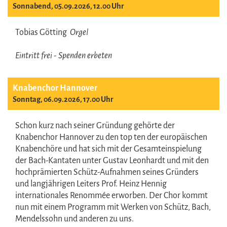
Sonnabend, 05.09.2026, 12.00 Uhr
Tobias Götting
Orgel
Eintritt frei - Spenden erbeten
Knabenchor Hannover
Sonntag, 06.09.2026, 17.00 Uhr
Schon kurz nach seiner Gründung gehörte der
Knabenchor Hannover zu den top ten der europäischen
Knabenchöre und hat sich mit der Gesamteinspielung
der Bach-Kantaten unter Gustav Leonhardt und mit den
hochprämierten Schütz-Aufnahmen seines Gründers
und langjährigen Leiters Prof. Heinz Hennig
internationales Renommée erworben. Der Chor kommt
nun mit einem Programm mit Werken von Schütz, Bach,
Mendelssohn und anderen zu uns.