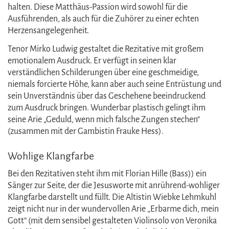
halten. Diese Matthäus-Passion wird sowohl für die
Ausführenden, als auch für die Zuhörer zu einer echten
Herzensangelegenheit.
Tenor Mirko Ludwig gestaltet die Rezitative mit großem
emotionalem Ausdruck. Er verfügt in seinen klar
verständlichen Schilderungen über eine geschmeidige,
niemals forcierte Höhe, kann aber auch seine Entrüstung und
sein Unverständnis über das Geschehene beeindruckend
zum Ausdruck bringen. Wunderbar plastisch gelingt ihm
seine Arie „Geduld, wenn mich falsche Zungen stechen“
(zusammen mit der Gambistin Frauke Hess).
Wohlige Klangfarbe
Bei den Rezitativen steht ihm mit Florian Hille (Bass)) ein
Sänger zur Seite, der die Jesusworte mit anrührend-wohliger
Klangfarbe darstellt und füllt. Die Altistin Wiebke Lehmkuhl
zeigt nicht nur in der wundervollen Arie „Erbarme dich, mein
Gott“ (mit dem sensibel gestalteten Violinsolo von Veronika