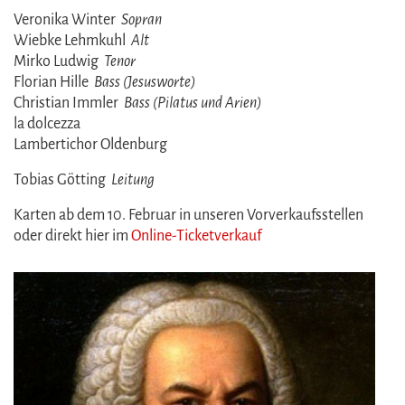
Veronika Winter
Sopran
Wiebke Lehmkuhl
Alt
Mirko Ludwig
Tenor
Florian Hille
Bass (Jesusworte)
Christian Immler
Bass (Pilatus und Arien)
la dolcezza
Lambertichor Oldenburg
Tobias Götting
Leitung
Karten ab dem 10. Februar in unseren Vorverkaufsstellen
oder direkt hier im
Online-Ticketverkauf