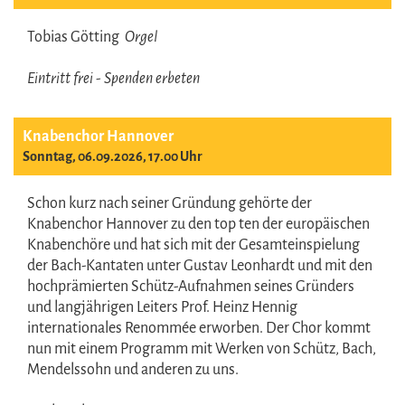
Tobias Götting
Orgel
Eintritt frei - Spenden erbeten
Knabenchor Hannover
Sonntag, 06.09.2026, 17.00 Uhr
Schon kurz nach seiner Gründung gehörte der
Knabenchor Hannover zu den top ten der europäischen
Knabenchöre und hat sich mit der Gesamteinspielung
der Bach-Kantaten unter Gustav Leonhardt und mit den
hochprämierten Schütz-Aufnahmen seines Gründers
und langjährigen Leiters Prof. Heinz Hennig
internationales Renommée erworben. Der Chor kommt
nun mit einem Programm mit Werken von Schütz, Bach,
Mendelssohn und anderen zu uns.