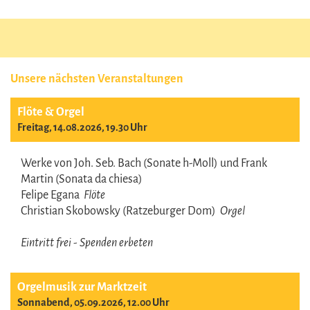
Unsere nächsten Veranstaltungen
Flöte & Orgel
Freitag, 14.08.2026, 19.30 Uhr
Werke von Joh. Seb. Bach (Sonate h-Moll) und Frank
Martin (Sonata da chiesa)
Felipe Egana
Flöte
Christian Skobowsky (Ratzeburger Dom)
Orgel
Eintritt frei - Spenden erbeten
Orgelmusik zur Marktzeit
Sonnabend, 05.09.2026, 12.00 Uhr