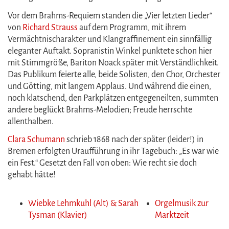
Vor dem Brahms-Requiem standen die „Vier letzten Lieder“
von
Richard Strauss
auf dem Programm, mit ihrem
Vermächtnischarakter und Klangraffinement ein sinnfällig
eleganter Auftakt. Sopranistin Winkel punktete schon hier
mit Stimmgröße, Bariton Noack später mit Verständlichkeit.
Das Publikum feierte alle, beide Solisten, den Chor, Orchester
und Götting, mit langem Applaus. Und während die einen,
noch klatschend, den Parkplätzen entgegeneilten, summten
andere beglückt Brahms-Melodien; Freude herrschte
allenthalben.
Clara Schumann
schrieb 1868 nach der später (leider!) in
Bremen erfolgten Uraufführung in ihr Tagebuch: „Es war wie
ein Fest.“ Gesetzt den Fall von oben: Wie recht sie doch
gehabt hätte!
Wiebke Lehmkuhl (Alt) & Sarah
Orgelmusik zur
Tysman (Klavier)
Marktzeit