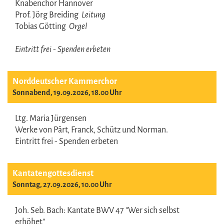
Knabenchor Hannover
Prof. Jörg Breiding
Leitung
Tobias Götting
Orgel
Eintritt frei - Spenden erbeten
Norddeutscher Kammerchor
Sonnabend, 19.09.2026, 18.00 Uhr
Ltg. Maria Jürgensen
Werke von Pärt, Franck, Schütz und Norman.
Eintritt frei - Spenden erbeten
Kantatengottesdienst
Sonntag, 27.09.2026, 10.00 Uhr
Joh. Seb. Bach: Kantate BWV 47 "Wer sich selbst
erhöhet"