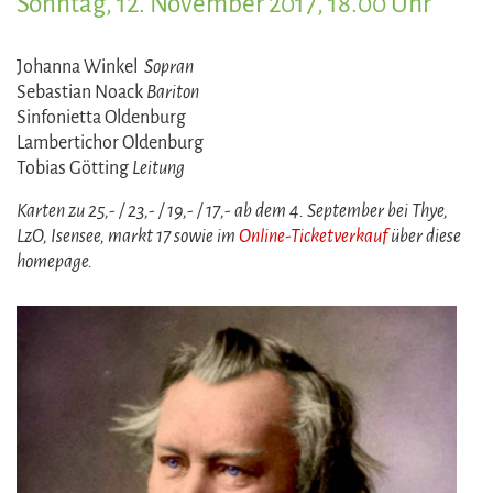
Sonntag, 12. November 2017, 18.00 Uhr
Johanna Winkel
Sopran
Sebastian Noack
Bariton
Sinfonietta Oldenburg
Lambertichor Oldenburg
Tobias Götting
Leitung
Karten zu 25,- / 23,- / 19,- / 17,- ab dem 4. September bei Thye,
LzO, Isensee, markt 17 sowie im
Online-Ticketverkauf
über diese
homepage.